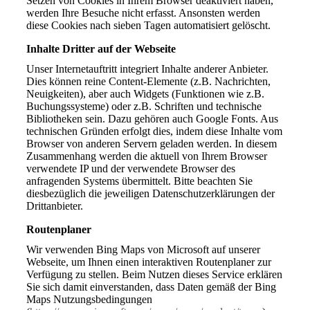
Setzen von Cookies in Ihrem Browser deaktiviert haben,
werden Ihre Besuche nicht erfasst. Ansonsten werden
diese Cookies nach sieben Tagen automatisiert gelöscht.
Inhalte Dritter auf der Webseite
Unser Internetauftritt integriert Inhalte anderer Anbieter.
Dies können reine Content-Elemente (z.B. Nachrichten,
Neuigkeiten), aber auch Widgets (Funktionen wie z.B.
Buchungssysteme) oder z.B. Schriften und technische
Bibliotheken sein. Dazu gehören auch Google Fonts. Aus
technischen Gründen erfolgt dies, indem diese Inhalte vom
Browser von anderen Servern geladen werden. In diesem
Zusammenhang werden die aktuell von Ihrem Browser
verwendete IP und der verwendete Browser des
anfragenden Systems übermittelt. Bitte beachten Sie
diesbezüglich die jeweiligen Datenschutzerklärungen der
Drittanbieter.
Routenplaner
Wir verwenden Bing Maps von Microsoft auf unserer
Webseite, um Ihnen einen interaktiven Routenplaner zur
Verfügung zu stellen. Beim Nutzen dieses Service erklären
Sie sich damit einverstanden, dass Daten gemäß der Bing
Maps Nutzungsbedingungen