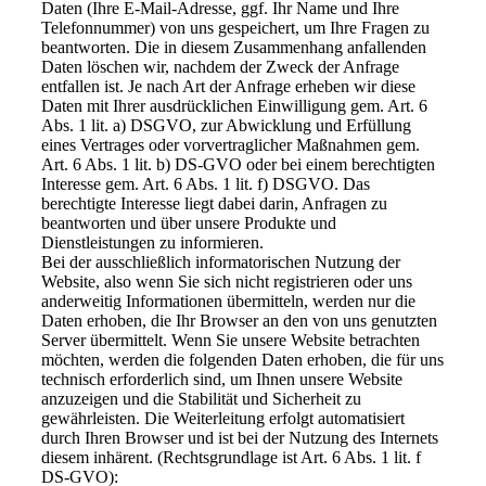
Daten (Ihre E-Mail-Adresse, ggf. Ihr Name und Ihre
Telefonnummer) von uns gespeichert, um Ihre Fragen zu
beantworten. Die in diesem Zusammenhang anfallenden
Daten löschen wir, nachdem der Zweck der Anfrage
entfallen ist. Je nach Art der Anfrage erheben wir diese
Daten mit Ihrer ausdrücklichen Einwilligung gem. Art. 6
Abs. 1 lit. a) DSGVO, zur Abwicklung und Erfüllung
eines Vertrages oder vorvertraglicher Maßnahmen gem.
Art. 6 Abs. 1 lit. b) DS-GVO oder bei einem berechtigten
Interesse gem. Art. 6 Abs. 1 lit. f) DSGVO. Das
berechtigte Interesse liegt dabei darin, Anfragen zu
beantworten und über unsere Produkte und
Dienstleistungen zu informieren.
Bei der ausschließlich informatorischen Nutzung der
Website, also wenn Sie sich nicht registrieren oder uns
anderweitig Informationen übermitteln, werden nur die
Daten erhoben, die Ihr Browser an den von uns genutzten
Server übermittelt. Wenn Sie unsere Website betrachten
möchten, werden die folgenden Daten erhoben, die für uns
technisch erforderlich sind, um Ihnen unsere Website
anzuzeigen und die Stabilität und Sicherheit zu
gewährleisten. Die Weiterleitung erfolgt automatisiert
durch Ihren Browser und ist bei der Nutzung des Internets
diesem inhärent. (Rechtsgrundlage ist Art. 6 Abs. 1 lit. f
DS-GVO):