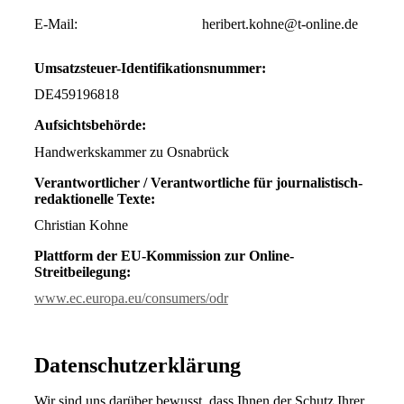
E-Mail:
heribert.kohne@t-online.de
Umsatzsteuer-Identifikationsnummer:
DE459196818
Aufsichtsbehörde:
Handwerkskammer zu Osnabrück
Verantwortlicher / Verantwortliche für journalistisch-
redaktionelle Texte:
Christian Kohne
Plattform der EU-Kommission zur Online-
Streitbeilegung:
www.ec.europa.eu/consumers/odr
Datenschutz­erklärung
Wir sind uns darüber bewusst, dass Ihnen der Schutz Ihrer