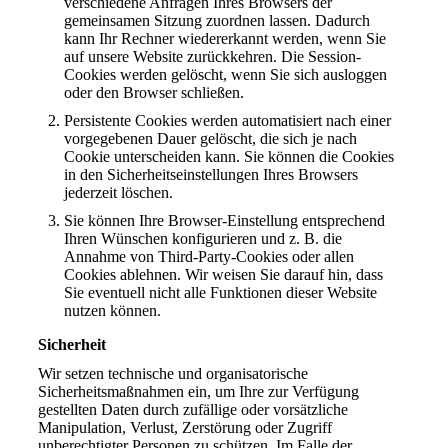
verschiedene Anfragen Ihres Browsers der
gemeinsamen Sitzung zuordnen lassen. Dadurch
kann Ihr Rechner wiedererkannt werden, wenn Sie
auf unsere Website zurückkehren. Die Session-
Cookies werden gelöscht, wenn Sie sich ausloggen
oder den Browser schließen.
Persistente Cookies werden automatisiert nach einer
vorgegebenen Dauer gelöscht, die sich je nach
Cookie unterscheiden kann. Sie können die Cookies
in den Sicherheitseinstellungen Ihres Browsers
jederzeit löschen.
Sie können Ihre Browser-Einstellung entsprechend
Ihren Wünschen konfigurieren und z. B. die
Annahme von Third-Party-Cookies oder allen
Cookies ablehnen. Wir weisen Sie darauf hin, dass
Sie eventuell nicht alle Funktionen dieser Website
nutzen können.
Sicherheit
Wir setzen technische und organisatorische
Sicherheitsmaßnahmen ein, um Ihre zur Verfügung
gestellten Daten durch zufällige oder vorsätzliche
Manipulation, Verlust, Zerstörung oder Zugriff
unberechtigter Personen zu schützen. Im Falle der