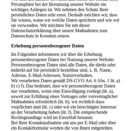
Privatsphäre bei der Benutzung unserer Website ein
wichtiges Anliegen ist. Wir nehmen den Schutz Ihrer
persönlichen Daten sehr ernst. Deshalb möchten wir, dass
Sie wissen, wann wir welche Daten speichern und wie wir
sie verwenden. Wir möchten Sie mit dieser
Datenschutzerklärung über unsere Maßnahmen zum
Datenschutz in Kenntnis setzen.
Erhebung personenbezogener Daten
Im Folgenden informieren wir über die Erhebung
personenbezogener Daten bei Nutzung unserer Website.
Personenbezogene Daten sind alle Daten, die direkt oder
indirekt auf Sie persönlich beziehbar sind, z. B. Name,
Adresse, E-Mail-Adressen, Nutzerverhalten.
Wir verarbeiten Daten gemäß DS-GVO Art. 6 Abs. 1 lit. a)
b) c) f). Das bedeutet, dass wir personenbezogene Daten
nur verarbeiten, wenn eine Einwilligung vorliegt (lit. a),
soweit zur Erfüllung eines Vertrages oder vorvertraglicher
Maßnahmen erforderlich (lit. b), wir rechtlich dazu
verpflichtet sind (lit. c) oder wir ein berechtigtes Interesse
an der Verarbeitung haben (lit. f). Die entsprechende
Rechtsgrundlage wird im Einzelfall benannt.
Bei Ihrer Kontaktaufnahme mit uns per E-Mail oder über
ein Kontaktformular werden die von Ihnen mitgeteilten