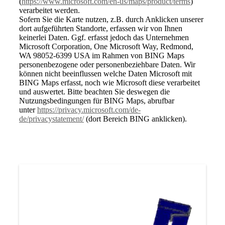
(
https://www.microsoft.com/en-us/maps/product/terms
)
verarbeitet werden.
Sofern Sie die Karte nutzen, z.B. durch Anklicken unserer
dort aufgeführten Standorte, erfassen wir von Ihnen
keinerlei Daten. Ggf. erfasst jedoch das Unternehmen
Microsoft Corporation, One Microsoft Way, Redmond,
WA 98052-6399 USA im Rahmen von BING Maps
personenbezogene oder personenbeziehbare Daten. Wir
können nicht beeinflussen welche Daten Microsoft mit
BING Maps erfasst, noch wie Microsoft diese verarbeitet
und auswertet. Bitte beachten Sie deswegen die
Nutzungsbedingungen für BING Maps, abrufbar
unter
https://privacy.microsoft.com/de-
de/privacystatement/
(dort Bereich BING anklicken).