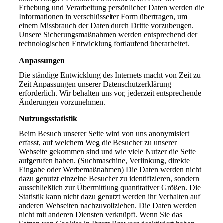
Erhebung und Verarbeitung persönlicher Daten werden die
Informationen in verschlüsselter Form übertragen, um
einem Missbrauch der Daten durch Dritte vorzubeugen.
Unsere Sicherungsmaßnahmen werden entsprechend der
technologischen Entwicklung fortlaufend überarbeitet.
Anpassungen
Die ständige Entwicklung des Internets macht von Zeit zu
Zeit Anpassungen unserer Datenschutzerklärung
erforderlich. Wir behalten uns vor, jederzeit entsprechende
Änderungen vorzunehmen.
Nutzungsstatistik
Beim Besuch unserer Seite wird von uns anonymisiert
erfasst, auf welchem Weg die Besucher zu unserer
Webseite gekommen sind und wie viele Nutzer die Seite
aufgerufen haben. (Suchmaschine, Verlinkung, direkte
Eingabe oder Werbemaßnahmen) Die Daten werden nicht
dazu genutzt einzelne Besucher zu identifizieren, sondern
ausschließlich zur Übermittlung quantitativer Größen. Die
Statistik kann nicht dazu genutzt werden ihr Verhalten auf
anderen Webseiten nachzuvollziehen. Die Daten werden
nicht mit anderen Diensten verknüpft. Wenn Sie das