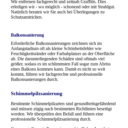
Wir entfernen fachgerecht und zeitnah Graffitis. Dies
erledigen wir - wo möglich - schonend oder mit Strahlgut.
Natürlich beraten wir Sie auch bei Überlegungen zu
Schutzanstrichen.
Balkonsanierung
Erforderliche Balkonsanierungen zeichnen sich im
Anfangstadium oft als kleine Schönheitsfehler wie
Feuchtigkeitsränder oder Farbabplatzer an der Oberfläche
ab. Die darunterliegenden Schäden sind oftmals viel
größer, sodass es im schlimmsten Fall sogar zum Abriss
eines Balkons kommen kann. Damit es nicht so weit
kommt, führen wir fachgerechte und professionelle
Balkonsanierungen durch.
Schimmelpilzsanierung
Bestimmte Schimmelpilzarten sind gesundheitsgefährdend
und müssen zügig nach bestimmten Richtlinien beseitigt
werden. Wir überprüfen den Befall und führen eine
professionelle Schimmelpilzsanierung durch.