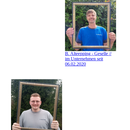
B. Alteepping - Geselle //
im Unternehmen seit
06.02.2020